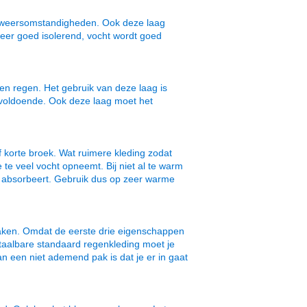
 de weersomstandigheden. Ook deze laag
zeer goed isolerend, vocht wordt goed
en regen. Het gebruik van deze laag is
 voldoende. Ook deze laag moet het
 korte broek. Wat ruimere kleding zodat
 te veel vocht opneemt. Bij niet al te warm
 absorbeert. Gebruik dus op zeer warme
aken. Omdat de eerste drie eigenschappen
betaalbare standaard regenkleding moet je
een niet ademend pak is dat je er in gaat