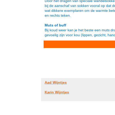
Door het dragen van speciale wandelsokken
bij de aanschaf van sokken vooral op dat d
wat dikkere exemplaren om de warmte bete
en rechts teken.
Muts of buff
Bij koud weer kan je het beste een muts dra
gevoelig zijn voor kou (lippen, gezicht, han
Aad Wijntjes
Karin Wijntjes