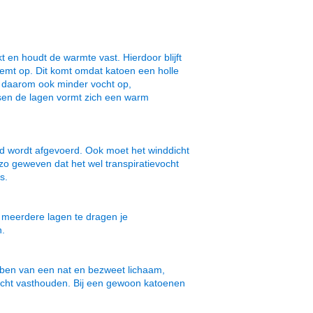
t en houdt de warmte vast. Hierdoor blijft
neemt op. Dit komt omdat katoen een holle
en daarom ook minder vocht op,
ssen de lagen vormt zich een warm
ed wordt afgevoerd. Ook moet het winddicht
zo geweven dat het wel transpiratievocht
s.
r meerdere lagen te dragen je
n.
ebben van een nat en bezweet lichaam,
vocht vasthouden. Bij een gewoon katoenen