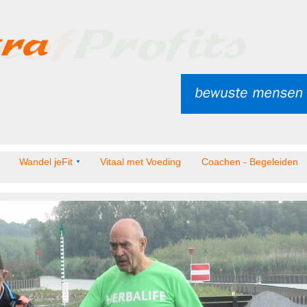
Wandel jeFit
Vitaal met Voeding
Coachen - Begeleiden