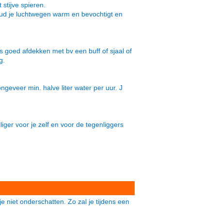
stijve spieren.
houd je luchtwegen warm en bevochtigt en
 goed afdekken met bv een buff of sjaal of
g.
ongeveer min. halve liter water per uur. J
iger voor je zelf en voor de tegenliggers
e niet onderschatten. Zo zal je tijdens een