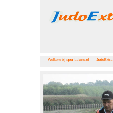
Welkom bij sportbalans.nl
JudoExtra