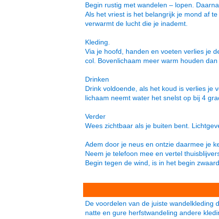
Begin rustig met wandelen – lopen. Daarna i
Als het vriest is het belangrijk je mond af
verwarmt de lucht die je inademt.
Kleding.
Via je hoofd, handen en voeten verlies je
col. Bovenlichaam meer warm houden dan j
Drinken
Drink voldoende, als het koud is verlies je 
lichaam neemt water het snelst op bij 4 gr
Verder
Wees zichtbaar als je buiten bent. Lichtgeve
Adem door je neus en ontzie daarmee je k
Neem je telefoon mee en vertel thuisblijver
Begin tegen de wind, is in het begin zwaa
De voordelen van de juiste wandelkleding da
natte en gure herfstwandeling andere kled