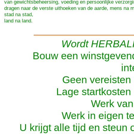
van gewichtsbeheersing, voeding en persoonlijke verzorgin
dragen naar de verste uithoeken van de aarde, mens na 
stad na stad,
land na land.
Wordt HERBALIFE
Bouw een winstgevend 
int
Geen vereisten a
Lage startkosten 
Werk vanu
Werk in eigen te
U krijgt alle tijd en steu