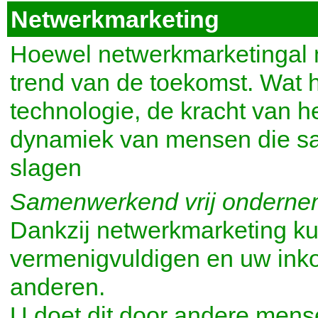
Netwerkmarketing
Hoewel netwerkmarketingal me
trend van de toekomst. Wat 
technologie, de kracht van 
dynamiek van mensen die s
slagen
Samenwerkend vrij ondernem
Dankzij netwerkmarketing k
vermenigvuldigen en uw ink
anderen.
U doet dit door andere mens