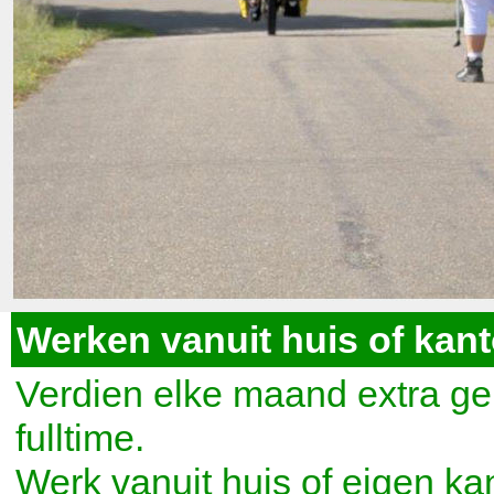
Werken vanuit huis of kan
Verdien elke maand extra gel
fulltime.
Werk vanuit huis of eigen ka