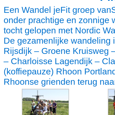
Een Wandel jeFit groep vanS
onder prachtige en zonnige
tocht gelopen met Nordic Wa
De gezamenlijke wandeling is
Rijsdijk – Groene Kruisweg –
– Charloisse Lagendijk – Cl
(koffiepauze) Rhoon Portlan
Rhoonse grienden terug naar 