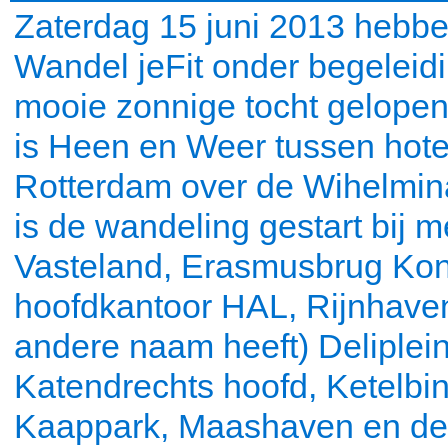
Zaterdag 15 juni 2013 hebbe
Wandel jeFit onder begelei
mooie zonnige tocht gelope
is Heen en Weer tussen hote
Rotterdam over de Wihelmin
is de wandeling gestart bij 
Vasteland, Erasmusbrug Koni
hoofdkantoor HAL, Rijnhaven
andere naam heeft) Deliplein
Katendrechts hoofd, Ketelbin
Kaappark, Maashaven en de 