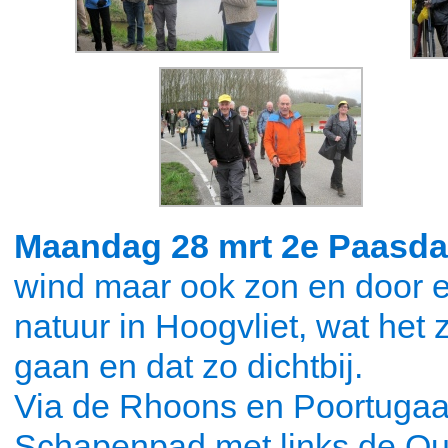
Maandag 28 mrt 2e Paasd
wind maar ook zon en door e
natuur in Hoogvliet, wat het
gaan en dat zo dichtbij.
Via de Rhoons en Poortugaal
Schapenpad met links de Ou