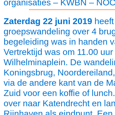
organisaties – KWBN – NOC
Zaterdag 22 juni 2019
heeft
groepswandeling over 4 bru
begeleiding was in handen 
Vertrektijd was om 11.00 uur
Wilhelminaplein. De wandeli
Koningsbrug, Noordereiland
via de andere kant van de 
Zuid voor een koffie of lunch
over naar Katendrecht en la
Rijnhaven als eindpunt. Een