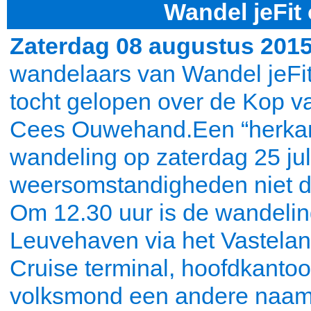
Wandel jeFit
Zaterdag 08 augustus 201
wandelaars van Wandel jeFi
tocht gelopen over de Kop v
Cees Ouwehand.Een “herkan
wandeling op zaterdag 25 jul
weersomstandigheden niet d
Om 12.30 uur is de wandeling
Leuvehaven via het Vastela
Cruise terminal, hoofdkantoo
volksmond een andere naam h