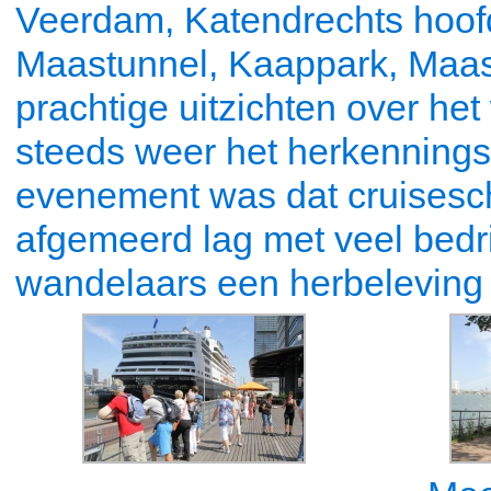
Veerdam, Katendrechts hoofd,
Maastunnel, Kaappark, Maas
prachtige uitzichten over he
steeds weer het herkennings
evenement was dat cruisesch
afgemeerd lag met veel bedri
wandelaars een herbeleving 