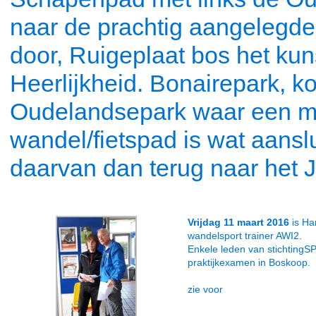
naar de prachtig aangelegde
door, Ruigeplaat bos het ku
Heerlijkheid. Bonairepark, ko
Oudelandsepark waar een m
wandel/fietspad is wat aansl
daarvan dan terug naar het JC
Vrijdag 11 maart 2016
is Ha
wandelsport trainer AWI2.
Enkele leden van stichting
praktijkexamen in Boskoop.
zie voor