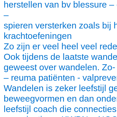
herstellen van bv blessure
–
spieren versterken zoals bij 
krachtoefeningen
Zo zijn er veel heel veel r
Ook tijdens de laatste wandel
geweest over wandelen. Zo-
– reuma patiënten - valpreve
Wandelen is zeker leefstijl g
beweegvormen en dan onder 
leefstijl coach die connecties