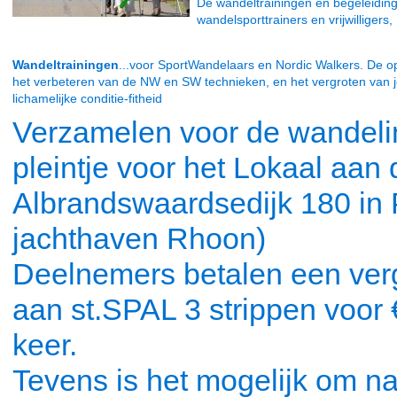
De wandeltrainingen en begeleiding
wandelsporttrainers en vrijwilligers,
Wandeltrainingen
...voor SportWandelaars en Nordic Walkers. De op
het verbeteren van de NW en SW technieken, en het vergroten van 
lichamelijke conditie-fitheid
Verzamelen voor de wandelin
pleintje voor het Lokaal aan 
Albrandswaardsedijk 180 in 
jachthaven Rhoon)
Deelnemers betalen een verg
aan st.SPAL 3 strippen voor €
keer.
Tevens is het mogelijk om na 