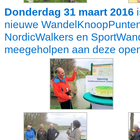
Donderdag 31 maart 2016
i
nieuwe WandelKnoopPunten 
NordicWalkers en SportWand
meegeholpen aan deze open