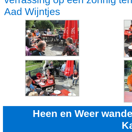
Aad Wijntjes
Heen en Weer wandel
K