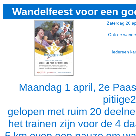
Wandelfeest voor een goe
Zaterdag 20 apr
Ook de wandel
Iedereen ka
Maandag 1 april, 2e Paasd
pitiig
gelopen met ruim 20 deelne
het trainen zijn voor de 4
5 km even een pauze om wat t