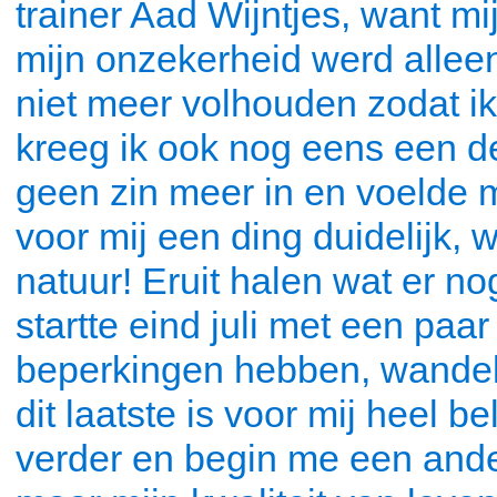
trainer Aad Wijntjes, want mi
mijn onzekerheid werd alleen
niet meer volhouden zodat i
kreeg ik ook nog eens een de
geen zin meer in en voelde 
voor mij een ding duidelijk,
natuur! Eruit halen wat er nog
startte eind juli met een paa
beperkingen hebben, wandel
dit laatste is voor mij heel b
verder en begin me een ander