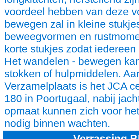
voordeel hebben van deze 
bewegen zal in kleine stukj
beweegvormen en rustmomen
korte stukjes zodat iedereen
Het wandelen - bewegen kan 
stokken of hulpmiddelen. Aan
Verzamelplaats is het JCA c
180 in Poortugaal, nabij ja
opmaat kunnen zich voor het
nodig binnen wachten.
Verrassing B