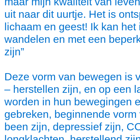
maar mijn kwaliteit van leven
uit naar dit uurtje. Het is o
lichaam en geest! Ik kan he
wandelen en met een beperk
zijn”
Deze vorm van bewegen is v
– herstellen zijn, en op een 
worden in hun bewegingen e
gebreken, beginnende vorm v
been zijn, depressief zijn,
longklachten, herstellend zi