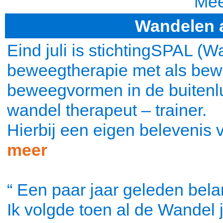
Meer
Wandelen 
Eind juli is stichtingSPAL (W
beweegtherapie met als be
beweegvormen in de buitenlu
wandel therapeut – trainer.
Hierbij een eigen belevenis
meer
“ Een paar jaar geleden bel
Ik volgde toen al de Wandel j