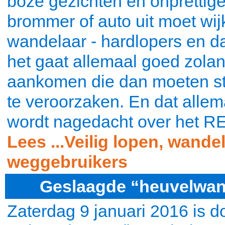
boze gezichten en onprettige
brommer of auto uit moet wij
wandelaar - hardlopers en da
het gaat allemaal goed zola
aankomen die dan moeten s
te veroorzaken. En dat allem
wordt nagedacht over het R
Lees ...Veilig lopen, wande
weggebruikers
Geslaagde “heuvelwan
Zaterdag 9 januari 2016 is d