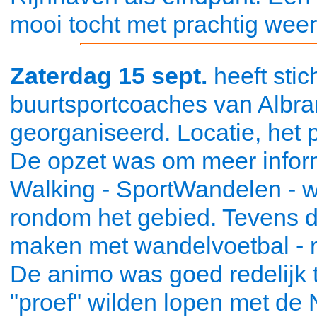
mooi tocht met prachtig we
Zaterdag 15 sept.
heeft sti
buurtsportcoaches van Albr
georganiseerd. Locatie, het 
De opzet was om meer inform
Walking - SportWandelen - w
rondom het gebied. Tevens d
maken met wandelvoetbal - r
De animo was goed redelijk t
"proef" wilden lopen met de