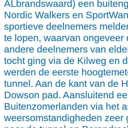
ALbrandswaard) een buiteng
Nordic Walkers en SportWan
sportieve deelnemers melden
te lopen, waarvan ongeveer 
andere deelnemers van elder
tocht ging via de Kilweg en 
werden de eerste hoogteme
tunnel. Aan de kant van de 
Dowson pad. Aansluitend een
Buitenzomerlanden via het a
weersomstandigheden zeer g