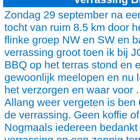
Zondag 29 september na een 
tocht van ruim 8.5 km door 
flinke groep NW en SW en b
verrassing groot toen ik bij
BBQ op het terras stond en
gewoonlijk meelopen en nu 
het verzorgen en waar voor ..
Allang weer vergeten is ben 6
de verrassing. Geen koffie o
Nogmaals iedereen bedankt 
verrassing op een zonnig ter