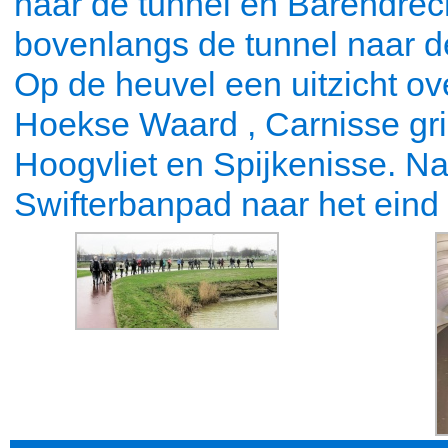
naar de tunnel en Barendrech
bovenlangs de tunnel naar 
Op de heuvel een uitzicht o
Hoekse Waard , Carnisse gr
Hoogvliet en Spijkenisse. Na 
Swifterbanpad naar het eind 