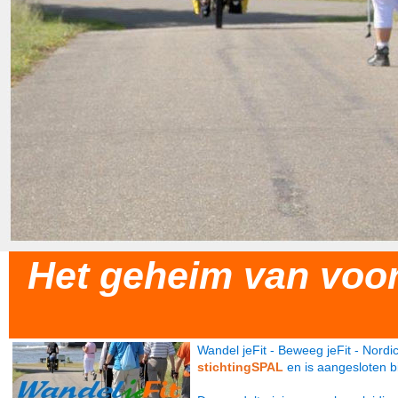
Het geheim van voor
Wandel jeFit - Beweeg jeFit - Nord
stichtingSPAL
en is aangesloten b