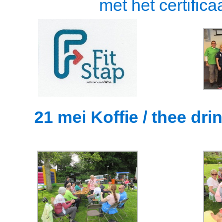
met het certific
21 mei Koffie / thee dri