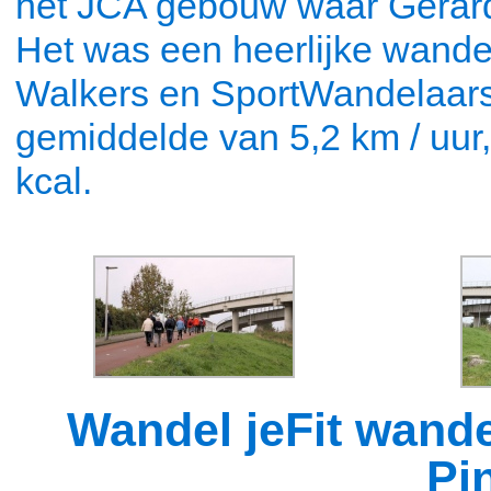
het JCA gebouw waar Gerard 
Het was een heerlijke wandel
Walkers en SportWandelaars
gemiddelde van 5,2 km / uur
kcal.
Wandel jeFit wande
Pi